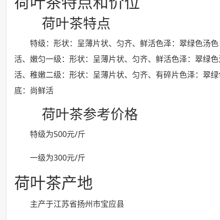
荷叶茶特点和价位
荷叶茶特点
特级：形状：呈薄片状、匀齐、鲜活色泽：翠绿色汤色
活、嫩匀一级：形状：呈薄片状、匀齐、鲜活色泽：翠绿色
活、稚嫩二级：形状：呈薄片状、匀齐、有碎片色泽：翠绿
底：尚鲜活
荷叶茶参考价格
特级为500元/斤
一级为300元/斤
荷叶茶产地
主产于江苏省扬州市宝应县