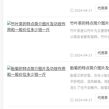
代用茶
2024-04-21
竹叶茶的特点简介图
竹叶茶是以竹叶为主要原
以南各省都有栽种。竹叶
代用茶
2024-04-21
胎菊的特点简介图片
胎菊又称甘菊，亦名小胎
平肝明目、清热解毒。用
泡久了也不会散开。胎菊
来的为胎菊，经干燥加工
代用茶
2024-04-21