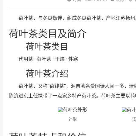
荷叶茶，与冬瓜做伴，组成冬瓜荷叶茶，产地江苏扬州
荷叶茶类目及简介
荷叶茶类目
代用茶 · 荷叶茶 · 干燥 · 性寒
荷叶茶介绍
荷叶茶，又称“荷钱茶”，源自著名爱国诗人闻一多，
陈沆进京上任携带了一点家乡特产荷叶茶。荷叶茶主要以荷
外形