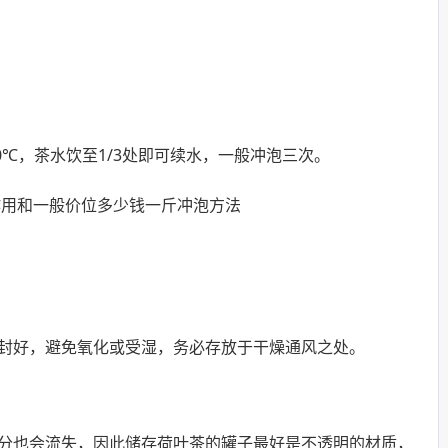
00℃，茶水饮至1/3处即可续水，一般冲泡三次。
封好，避免氧化或受湿，务必存放于干燥通风之处。
分也会流失，因此储存荷叶茶的罐子最好是不透明的材质，