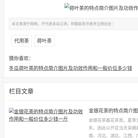
本文来源于网络，不代表本站立场，转载联系作者并注明出处：
代用茶
荷叶茶
猜你喜欢：
冬瓜荷叶茶的特点简介图片及功效作用和一般价位多少钱
栏目文章
金银花茶的特点简介
金银花茶属花茶类。夏季
失，因此以开花当天采摘
南、河北、湖北、江西、