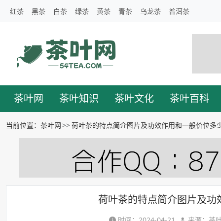
红茶
黑茶
白茶
绿茶
黄茶
青茶
乌龙茶
普洱茶
茶叶网
茶叶知识
茶叶文化
茶叶百科
当前位置：
茶叶网
荷叶茶的特点简介图片及功效作用和一般价位多
荷叶茶的特点简介图片及功
时间：2024-04-21
来源：茶叶