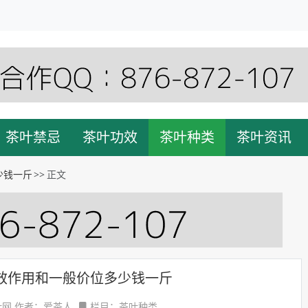
茶叶禁忌
茶叶功效
茶叶种类
茶叶资讯
少钱一斤
正文
效作用和一般价位多少钱一斤
网 作者：爱茶人
栏目：茶叶种类