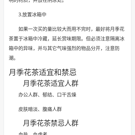
明的材质，并放在阴凉处。
3.放置冰箱中
如果一次买的量比较大而用不完时，最好将月季花
茶置于冰箱中冷藏，延长赏味期限。但必须注意隔离冰
箱中的异味，并与其它气味强烈的物品分开，注意防
潮。
月季花茶适宜和禁忌
月季花茶适宜人群
办公人群、郁结、口干舌燥
皮肤暗淡、腹痛人群
月季花茶禁忌人群
血热、血虚者