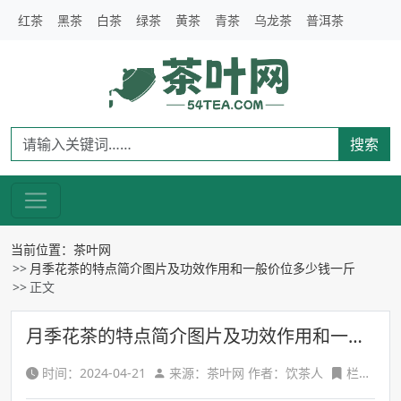
红茶
黑茶
白茶
绿茶
黄茶
青茶
乌龙茶
普洱茶
搜索
当前位置：
茶叶网
月季花茶的特点简介图片及功效作用和一般价位多少钱一斤
正文
月季花茶的特点简介图片及功效作用和一般价位多少钱一斤
时间：2024-04-21
来源：茶叶网 作者：饮茶人
栏目：茶叶种类