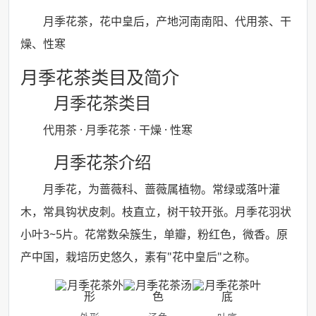
月季花茶，花中皇后，产地河南南阳、代用茶、干
燥、性寒
月季花茶类目及简介
月季花茶类目
代用茶 · 月季花茶 · 干燥 · 性寒
月季花茶介绍
月季花，为蔷薇科、蔷薇属植物。常绿或落叶灌
木，常具钩状皮刺。枝直立，树干较开张。月季花羽状
小叶3~5片。花常数朵簇生，单瓣，粉红色，微香。原
产中国，栽培历史悠久，素有"花中皇后"之称。