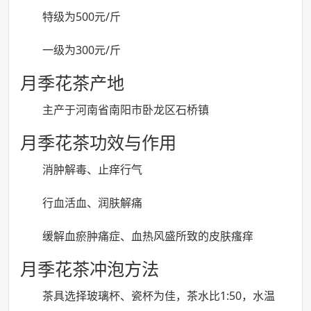
特级为500元/斤
一级为300元/斤
月季花茶产地
主产于河南省南阳市卧龙区石桥镇
月季花茶功效与作用
消肿解毒、止痒行气
行血活血、润肤解痛
缓解血瘀肿痛症、血热风盛所致的皮肤瘙痒
月季花茶冲泡方法
茶具选择玻璃杯、瓷杯为佳，茶水比1:50，水温