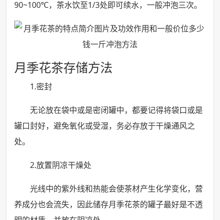
90~100℃，茶水饮至1/3处即可续水，一般冲泡三次。
月季花茶存储方法
1.密封
无论放在袋中或是密闭罐中，都要记得将袋口或是
罐口封好，避免氧化或受湿，务必存放于干燥通风之
处。
2.放置阴凉干燥处
光线中的紫外线和热能会使茶材产生化学变化，营
养成分也会流失，因此储存月季花茶的罐子最好是不透