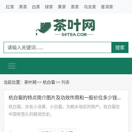
红茶
黑茶
白茶
绿茶
黄茶
青茶
乌龙茶
普洱茶
搜索
当前位置：
茶叶网
杭白菊
列表
杭白菊的特点简介图片及功效作用和一般价位多少钱一斤
杭白菊，亦名小汤黄、小白菊，为桐乡地区的特产。杭白菊在
中国有悠久的栽培历史。